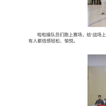
啦啦操队员们跑上赛场，给
“战场
有人都倍感轻松、愉悦。