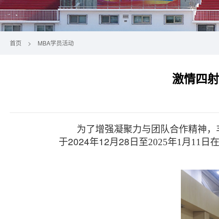
首页
>
MBA学员活动
激情四射
为了增强凝聚力与团队合作精神，
于
2024年12月28日
至
2025年1月11日