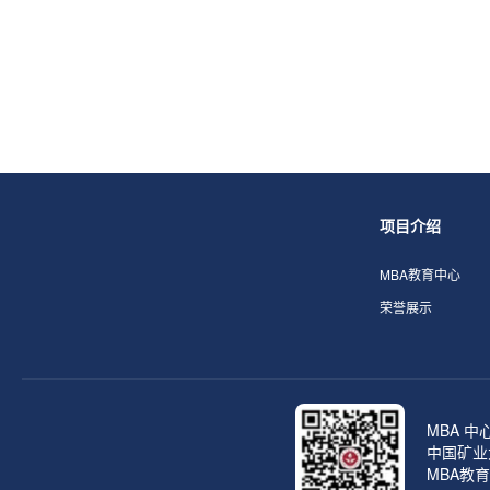
项目介绍
MBA教育中心
荣誉展示
MBA 中
中国矿业
MBA教育