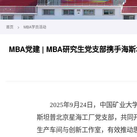
首页
>
MBA学员活动
MBA党建 | MBA研究生党支部携手
2025年9月24日，中国矿业
斯坦普北京星海工厂党支部，
共同
生产车间与创新工作室，有效推动