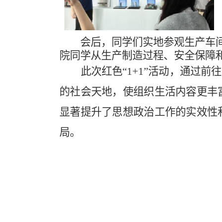
会后，同学
们
实地
参观
生产车
院同学
从
生产制造过程、安全保障
此次
红色“1+1”活动
，
通过前往
的社会天地，使组织生活内容更丰
显著提升了思想政治工作的实效性
局。